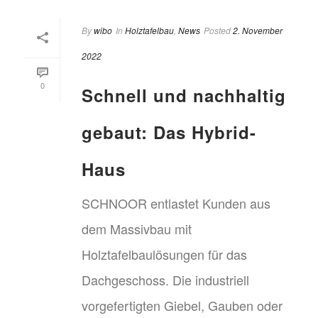
By
wibo
In
Holztafelbau
,
News
Posted
2. November
2022
0
Schnell und nachhaltig
gebaut: Das Hybrid-
Haus
SCHNOOR entlastet Kunden aus
dem Massivbau mit
Holztafelbaulösungen für das
Dachgeschoss. Die industriell
vorgefertigten Giebel, Gauben oder