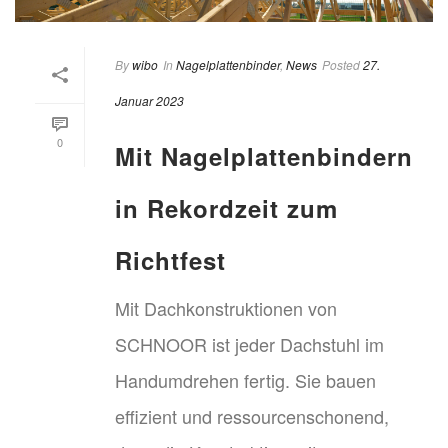
By
wibo
In
Nagelplattenbinder
,
News
Posted
27.
Januar 2023
0
Mit Nagelplattenbindern
in Rekordzeit zum
Richtfest
Mit Dachkonstruktionen von
SCHNOOR ist jeder Dachstuhl im
Handumdrehen fertig. Sie bauen
effizient und ressourcenschonend,