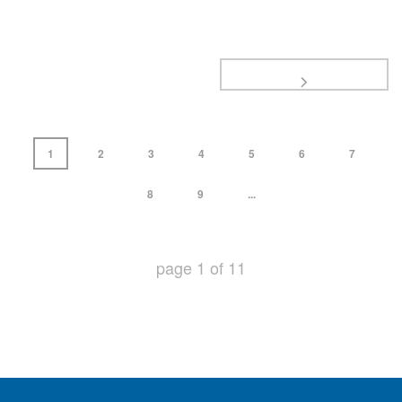
1
2
3
4
5
6
7
8
9
...
page
1
of
11