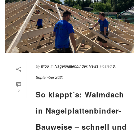
By
wibo
In
Nagelplattenbinder
,
News
Posted
8.
September 2021
0
So klappt´s: Walmdach
in Nagelplattenbinder-
Bauweise – schnell und