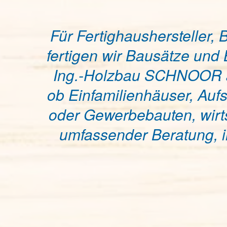
Für Fertighaushersteller
fertigen wir Bausätze und
Ing.-Holzbau SCHNOOR als
ob Einfamilienhäuser, Au
oder Gewerbebauten, wirtsc
umfassender Beratung, i