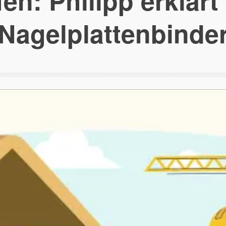
en: Philipp erklärt
Nagelplattenbinde