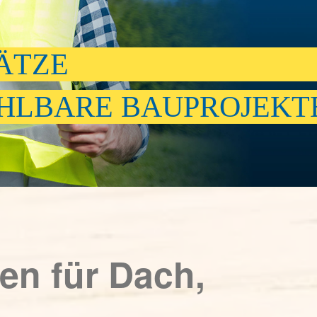
ÄTZE
HLBARE BAUPROJEKT
en für Dach,