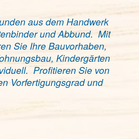
d Kunden aus dem Handwerk
ttenbinder und Abbund. Mit
ren Sie Ihre Bauvorhaben,
Wohnungsbau, Kindergärten
iduell. Profitieren Sie von
en Vorfertigungsgrad und