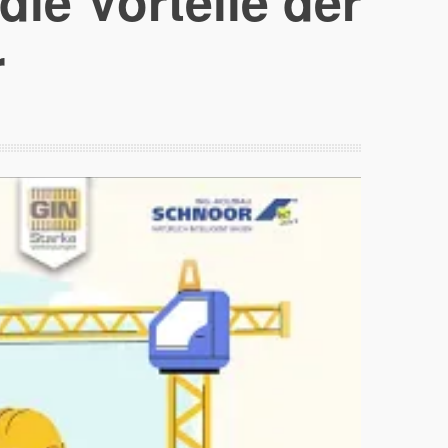
 die Vorteile der
r