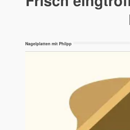
Frisch eingtroff
Nagelplatten mit Philpp