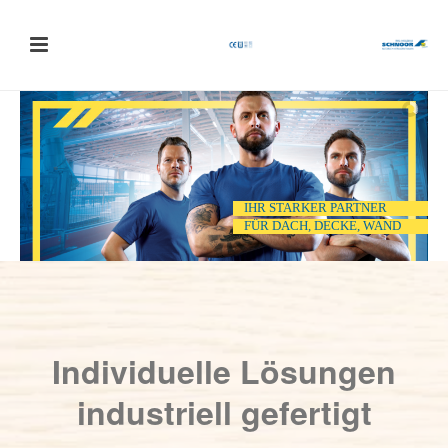
IHR STARKER PARTNER
FÜR DACH, DECKE, WAND
Individuelle Lösungen
industriell gefertigt