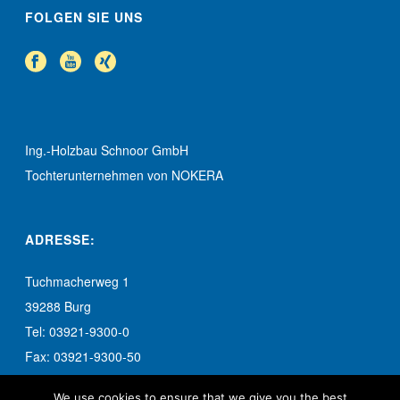
FOLGEN SIE UNS
Ing.-Holzbau Schnoor GmbH
Tochterunternehmen von NOKERA
ADRESSE:
Tuchmacherweg 1
39288 Burg
Tel: 03921-9300-0
Fax: 03921-9300-50
info-burg@schnoor.de
We use cookies to ensure that we give you the best