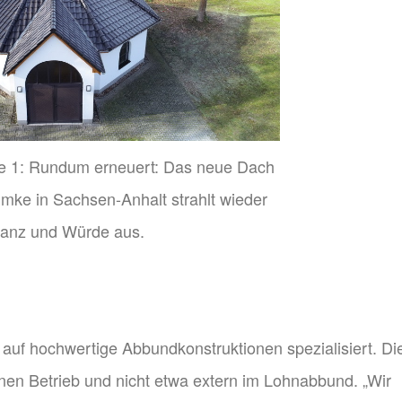
le 1: Rundum erneuert: Das neue Dach
eimke in Sachsen-Anhalt strahlt wieder
anz und Würde aus.
n auf hochwertige Abbundkonstruktionen spezialisiert. Di
nen Betrieb und nicht etwa extern im Lohnabbund. „Wir