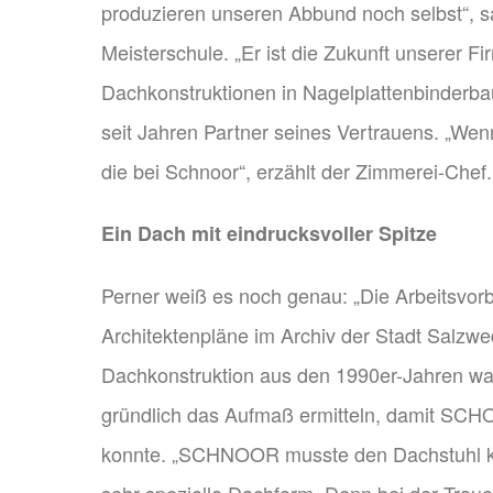
produzieren unseren Abbund noch selbst“, sa
Meisterschule. „Er ist die Zukunft unserer Fi
Dachkonstruktionen in Nagelplattenbinderbau
seit Jahren Partner seines Vertrauens. „Wen
die bei Schnoor“, erzählt der Zimmerei-Chef.
Ein Dach mit eindrucksvoller Spitze
Perner weiß es noch genau: „Die Arbeitsvor
Architektenpläne im Archiv der Stadt Salzwe
Dachkonstruktion aus den 1990er-Jahren wa
gründlich das Aufmaß ermitteln, damit SCHOO
konnte. „SCHNOOR musste den Dachstuhl kom
sehr spezielle Dachform. Denn bei der Traue