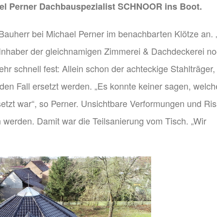
ael Perner Dachbauspezialist SCHNOOR ins Boot.
auherr bei Michael Perner im benachbarten Klötze an. 
er Inhaber der gleichnamigen Zimmerei & Dachdeckerei n
hr schnell fest: Allein schon der achteckige Stahlträger,
den Fall ersetzt werden. „Es konnte keiner sagen, welc
tzt war“, so Perner. Unsichtbare Verformungen und Ri
 werden. Damit war die Teilsanierung vom Tisch. „Wir