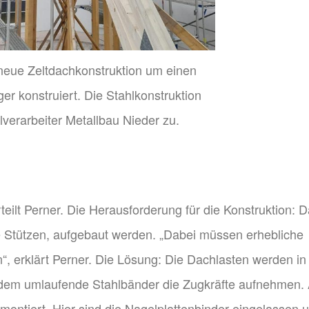
ue Zeltdachkonstruktion um einen
er konstruiert. Die Stahlkonstruktion
llverarbeiter Metallbau Nieder zu.
teilt Perner. Die Herausforderung für die Konstruktion: 
e Stützen, aufgebaut werden. „Dabei müssen erhebliche
, erklärt Perner. Die Lösung: Die Dachlasten werden in
 dem umlaufende Stahlbänder die Zugkräfte aufnehmen. 
ntiert. Hier sind die Nagelplattenbinder eingelassen 