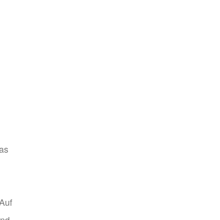
Das
Auf
und