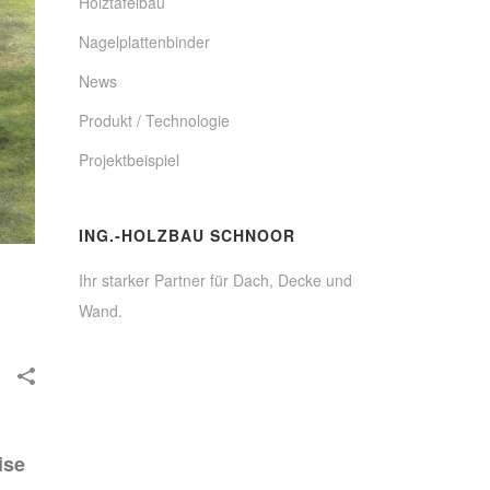
Holztafelbau
Nagelplattenbinder
News
Produkt / Technologie
Projektbeispiel
ING.-HOLZBAU SCHNOOR
Ihr starker Partner für Dach, Decke und
Wand.
ise