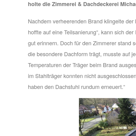
holte die Zimmerei & Dachdeckerei Mich
Nachdem verheerenden Brand klingelte der B
hoffte auf eine Teilsanierung“, kann sich d
gut erinnern. Doch für den Zimmerer stand se
die besondere Dachform trägt, musste auf je
Temperaturen der Träger beim Brand ausgese
im Stahlträger konnten nicht ausgeschlossen
haben den Dachstuhl rundum erneuert.“