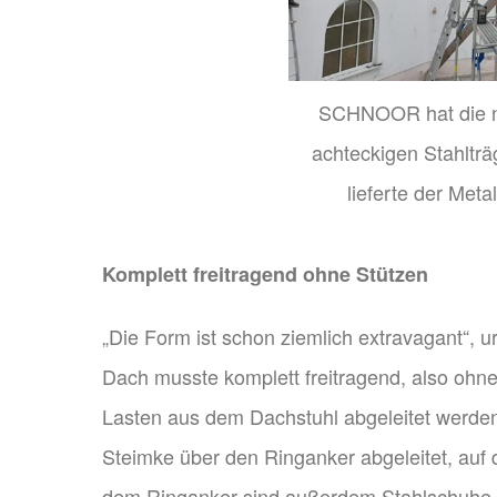
SCHNOOR hat die ne
achteckigen Stahlträg
lieferte der Meta
Komplett freitragend ohne Stützen
„Die Form ist schon ziemlich extravagant“, ur
Dach musste komplett freitragend, also ohn
Lasten aus dem Dachstuhl abgeleitet werden“
Steimke über den Ringanker abgeleitet, auf
dem Ringanker sind außerdem Stahlschuhe mo