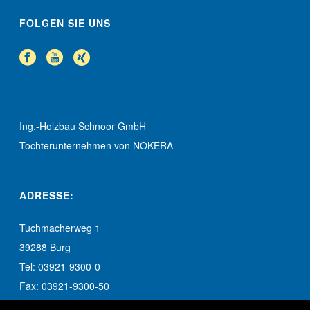
FOLGEN SIE UNS
Ing.-Holzbau Schnoor GmbH
Tochterunternehmen von NOKERA
ADRESSE:
Tuchmacherweg 1
39288 Burg
Tel: 03921-9300-0
Fax: 03921-9300-50
info-burg@schnoor.de