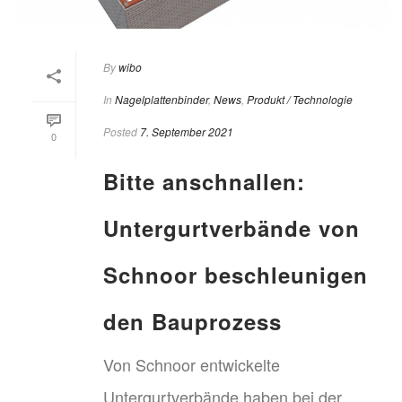
By
wibo
In
Nagelplattenbinder
,
News
,
Produkt / Technologie
Posted
7. September 2021
0
Bitte anschnallen:
Untergurtverbände von
Schnoor beschleunigen
den Bauprozess
Von Schnoor entwickelte
Untergurtverbände haben bei der