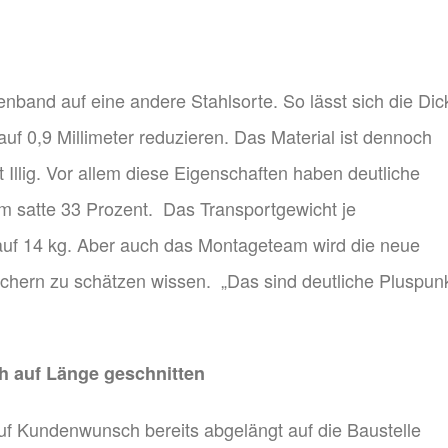
nband auf eine andere Stahlsorte. So lässt sich die Dic
uf 0,9 Millimeter reduzieren. Das Material ist dennoch
t Illig. Vor allem diese Eigenschaften haben deutliche
m satte 33 Prozent. Das Transportgewicht je
 auf 14 kg. Aber auch das Montageteam wird die neue
Dächern zu schätzen wissen. „Das sind deutliche Pluspunk
h auf Länge geschnitten
Kundenwunsch bereits abgelängt auf die Baustelle