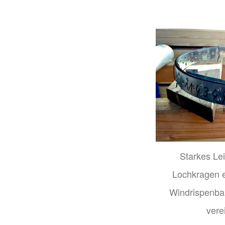
Starkes Lei
Lochkragen e
Windrispenba
vere