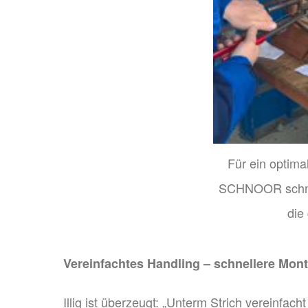
Für ein optima
SCHNOOR schnei
die
Vereinfachtes Handling – schnellere Mon
Illig ist überzeugt: „Unterm Strich vereinf