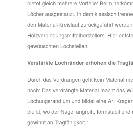
bietet gleich mehrere Vorteile: Beim herköm
Löcher ausgestanzt. In dem klassisch trenne
den Material-Kreislauf zurückgeführt werde
Holzverbindungsmittelherstellers. Hier ents
gewünschten Lochstellen.
Verstärkte Lochränder erhöhen die Tragfä
Durch das Verdrängen geht kein Material mehr
noch: Das verdrängte Material macht das Wi
Lochungsrand um und bildet eine Art Kragen
bleibt, wo der Nagel angreift, formstabil und
gewinnt an Tragfähigkeit.“