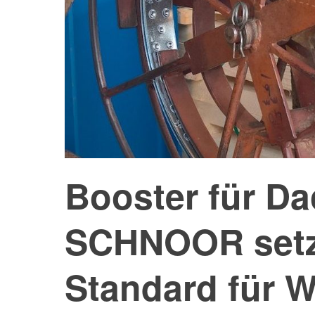
Booster für D
SCHNOOR setz
Standard für 