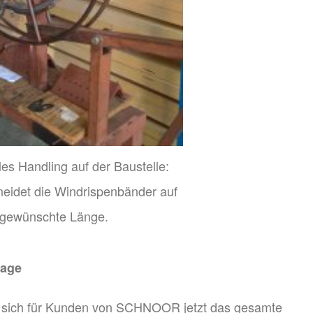
les Handling auf der Baustelle:
det die Windrispenbänder auf
 gewünschte Länge.
tage
acht sich für Kunden von SCHNOOR jetzt das gesamte