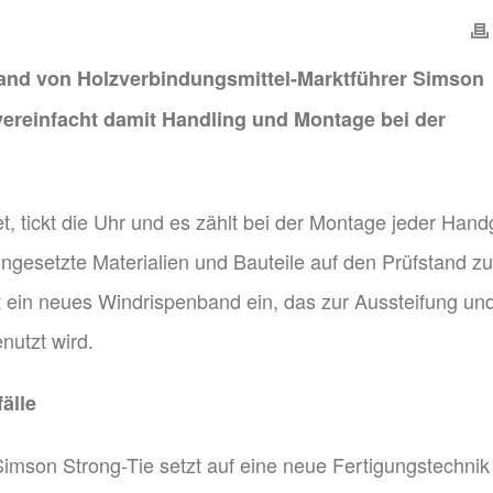
nd von Holzverbindungsmittel-Marktführer Simson
vereinfacht damit Handling und Montage bei der
t, tickt die Uhr und es zählt bei der Montage jeder Handgr
gesetzte Materialien und Bauteile auf den Prüfstand zu
st ein neues Windrispenband ein, das zur Aussteifung un
nutzt wird.
älle
mson Strong-Tie setzt auf eine neue Fertigungstechnik