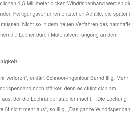
mlichen 1,5-Millimeter-dicken Windrispenband werden di
nden Fertigungsverfahren entstehen Abfälle, die später 
n müssen. Nicht so in dem neuen Verfahren des namhaft
tehen die Löcher durch Materialverdrängung an den
higkeit
 verloren“, erklärt Schnoor-Ingenieur Bernd Illig. Mehr
ndrispenband noch stärker, denn es stülpt sich am
 aus, der die Lochränder stabiler macht. „Die Lochung
 reißt nicht mehr aus“, so Illig. „Das ganze Windrispenba