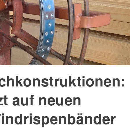
achkonstruktionen:
t auf neuen
Windrispenbänder