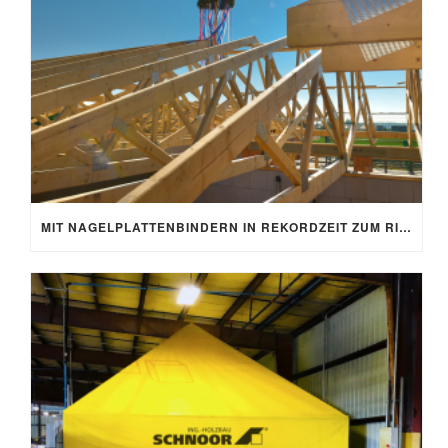
MIT NAGELPLATTENBINDERN IN REKORDZEIT ZUM RICHTFEST