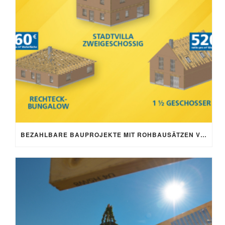
BEZAHLBARE BAUPROJEKTE MIT ROHBAUSÄTZEN VON SCHNOOR