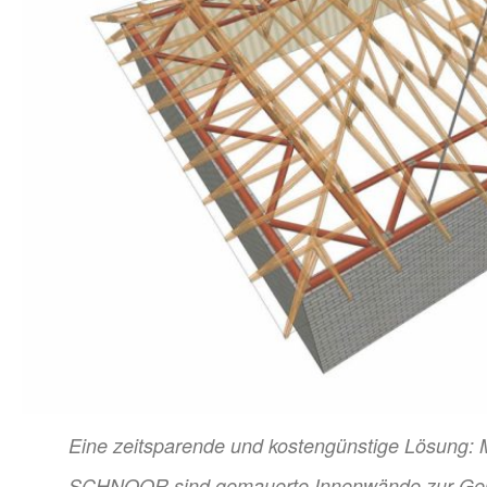
Eine zeitsparende und kostengünstige Lösung: M
SCHNOOR sind gemauerte Innenwände zur Gebäu