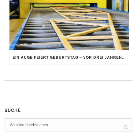
EIN AUGE FEIERT GEBURTSTAG – VOR DREI JAHREN FIEL DER STARTSCHUSS FÜR DIE AUTOEYE-ANLAGE
SUCHE