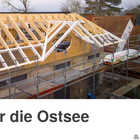
r die Ostsee