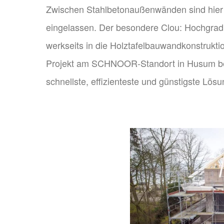
Zwischen Stahlbetonaußenwänden sind hie
eingelassen. Der besondere Clou: Hochgradi
werkseits in die Holztafelbauwandkonstrukti
Projekt am SCHNOOR-Standort in Husum betre
schnellste, effizienteste und günstigste Lös