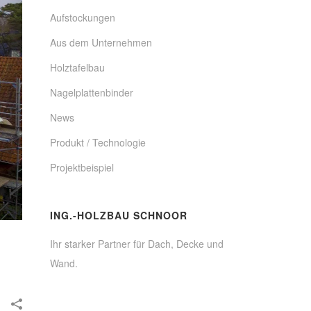
Aufstockungen
Aus dem Unternehmen
Holztafelbau
Nagelplattenbinder
News
Produkt / Technologie
Projektbeispiel
ING.-HOLZBAU SCHNOOR
Ihr starker Partner für Dach, Decke und
Wand.