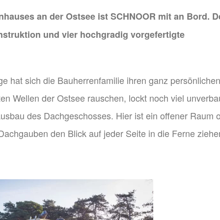
enhauses an der Ostsee ist SCHNOOR mit an Bord. D
nstruktion und vier hochgradig vorgefertigte
ge hat sich die Bauherrenfamilie ihren ganz persönliche
ten Wellen der Ostsee rauschen, lockt noch viel unverba
 Ausbau des Dachgeschosses. Hier ist ein offener Raum 
Dachgauben den Blick auf jeder Seite in die Ferne ziehe