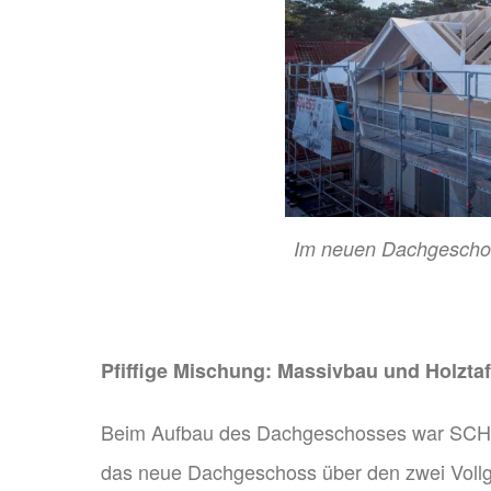
Im neuen Dachgeschoss
Pfiffige Mischung: Massivbau und Holzta
Beim Aufbau des Dachgeschosses war SCHN
das neue Dachgeschoss über den zwei Vollg