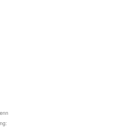
Denn
ng: