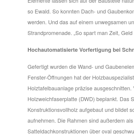
Elemente lassen sich auf der Baustelle natürl
so Ewald. So konnten Dach- und Gaubenkonstr
werden. Und das auf einem unwegsamen und
Strandpromenade. „So spart man Zeit, Geld 
Hochautomatisierte Vorfertigung bei Sch
Gefertigt wurden die Wand- und Gaubenele
Fenster-Öffnungen hat der Holzbauspeziali
Holztafelbauanlage präzise ausgeschnitten
Holzweichfaserplatte (DWD) beplankt. Das S
Konstruktionsvollholz aufgebaut und bildet
aufnehmen. Die Rahmen sind außerdem als A
Satteldachkonstruktionen über oval geschw