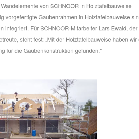
r Wandelemente von SCHNOOR in Holztafelbauweise
g vorgefertigte Gaubenrahmen in Holztafelbauweise si
on integriert. Für SCHNOOR-Mitarbeiter Lars Ewald, der
ute, steht fest: „Mit der Holztafelbauweise haben wir 
ung für die Gaubenkonstruktion gefunden.“