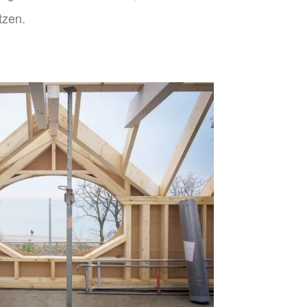
tzen.