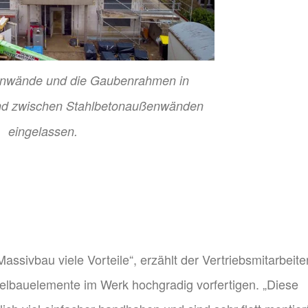
enwände und die Gaubenrahmen in
ind zwischen Stahlbetonaußenwänden
eingelassen.
sivbau viele Vorteile“, erzählt der Vertriebsmitarbeiter
felbauelemente im Werk hochgradig vorfertigen. „Diese