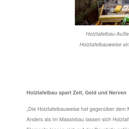
Holztafelbau-Auß
Holztafelbauweise s
Holztafelbau spart Zeit, Geld und Nerven
„Die Holztafelbauweise hat gegenüber dem Mas
Anders als im Massivbau lassen sich Holzta