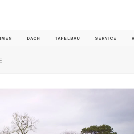
HMEN
DACH
TAFELBAU
SERVICE
E