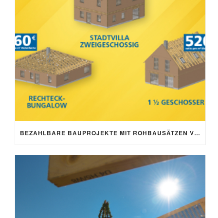
BEZAHLBARE BAUPROJEKTE MIT ROHBAUSÄTZEN VON SCHNOOR