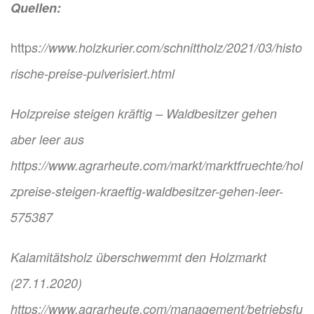
Quellen:
http
s://www.holzkurier.com/schnittholz/2021/03/histo
rische-preise-pulverisiert.html
Holzpreise steigen kräftig – Waldbesitzer gehen
aber leer aus
https://www.agrarheute.com/markt/marktfruechte/hol
zpreise-steigen-kraeftig-waldbesitzer-gehen-leer-
575387
Kalamitätsholz überschwemmt den Holzmarkt
(27.11.2020)
https://www.agrarheute.com/management/betriebsfu