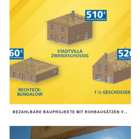
BEZAHLBARE BAUPROJEKTE MIT ROHBAUSÄTZEN VON SCHNOOR