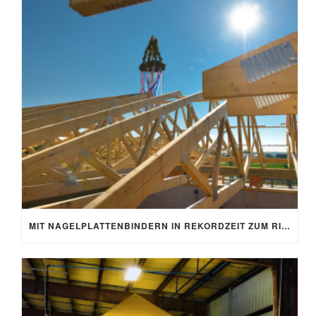
MIT NAGELPLATTENBINDERN IN REKORDZEIT ZUM RICHTFEST