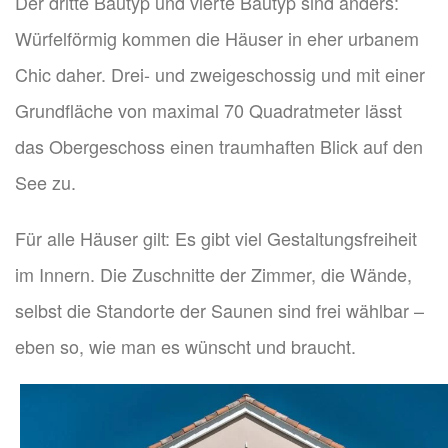
Der dritte Bautyp und vierte Bautyp sind anders:
Würfelförmig kommen die Häuser in eher urbanem
Chic daher. Drei- und zweigeschossig und mit einer
Grundfläche von maximal 70 Quadratmeter lässt
das Obergeschoss einen traumhaften Blick auf den
See zu.
Für alle Häuser gilt: Es gibt viel Gestaltungsfreiheit
im Innern. Die Zuschnitte der Zimmer, die Wände,
selbst die Standorte der Saunen sind frei wählbar –
eben so, wie man es wünscht und braucht.