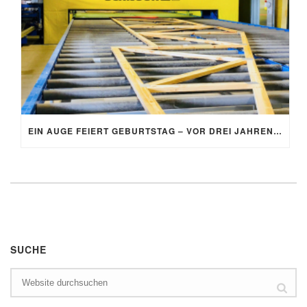
EIN AUGE FEIERT GEBURTSTAG – VOR DREI JAHREN FIEL DER STARTSCHUSS FÜR DIE AUTOEYE-ANLAGE
SUCHE