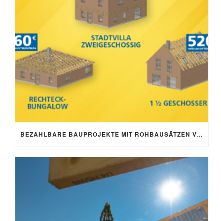
BEZAHLBARE BAUPROJEKTE MIT ROHBAUSÄTZEN VON SCHNOOR