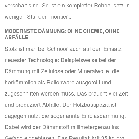
verschalt sind. So ist ein kompletter Rohbausatz in
wenigen Stunden montiert.
MODERNSTE DÄMMUNG: OHNE CHEMIE, OHNE
ABFÄLLE
Stolz ist man bei Schnoor auch auf den Einsatz
neuester Technologie: Beispielsweise bei der
Dämmung mit Zellulose oder MIneralwolle, die
herkömmlich als Rollenware ausgerollt und
zugeschnitten werden muss. Das braucht viel Zeit
und produziert Abfälle. Der Holzbauspezialist
dagegen nutzt die sogenannte Einblasdämmung:
Dabei wird der Dämmstoff millimetergenau ins
Gefach eingeblasen. Das Resultat: Mit 35 kg pro