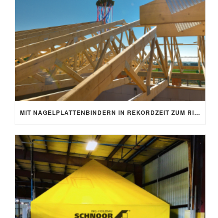
MIT NAGELPLATTENBINDERN IN REKORDZEIT ZUM RICHTFEST