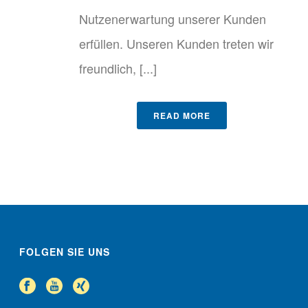
Nutzenerwartung unserer Kunden
erfüllen. Unseren Kunden treten wir
freundlich, [...]
READ MORE
FOLGEN SIE UNS