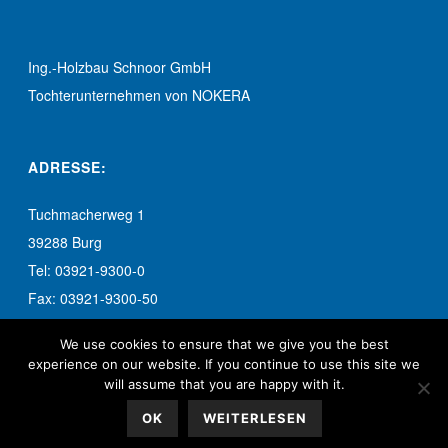
Ing.-Holzbau Schnoor GmbH
Tochterunternehmen von NOKERA
ADRESSE:
Tuchmacherweg 1
39288 Burg
Tel: 03921-9300-0
Fax: 03921-9300-50
info-burg@schnoor.de
We use cookies to ensure that we give you the best
experience on our website. If you continue to use this site we
will assume that you are happy with it.
OK
WEITERLESEN
© 2017 Ing.-Holzbau Schnoor GmbH. Alle Rechte vorbehalten.
Impressum
|
Datenschutzerklärung