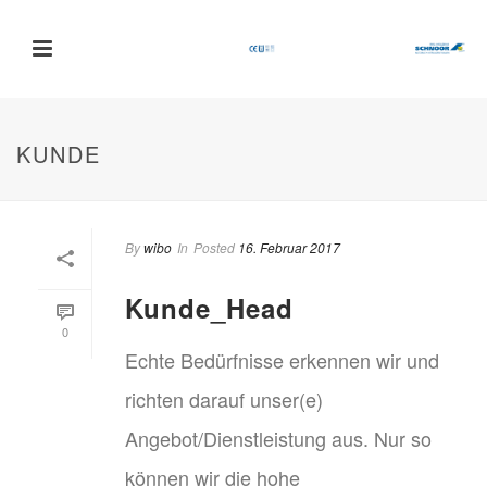
KUNDE
By
wibo
In
Posted
16. Februar 2017
Kunde_Head
0
Echte Bedürfnisse erkennen wir und
richten darauf unser(e)
Angebot/Dienstleistung aus. Nur so
können wir die hohe