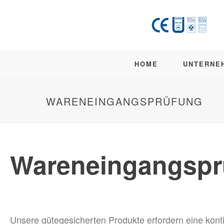
HOME
UNTERNE
WARENEINGANGSPRÜFUNG
Wareneingangspr
Unsere gütegesicherten Produkte erfordern eine kon