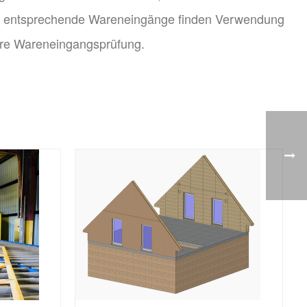
gen entsprechende Wareneingänge finden Verwendung
sere Wareneingangsprüfung.