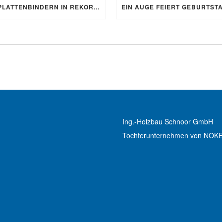
MIT NAGELPLATTENBINDERN IN REKORDZEIT ZUM RICHTFEST
Ing.-Holzbau Schnoor GmbH
Tochterunternehmen von NOK