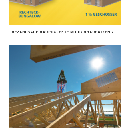
BEZAHLBARE BAUPROJEKTE MIT ROHBAUSÄTZEN VON SCHNOOR